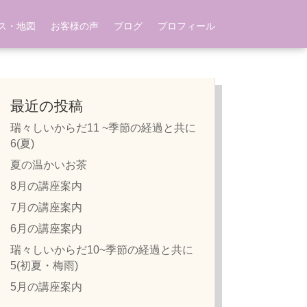
ス・地図
お客様の声
ブログ
プロフィール
最近の投稿
瑞々しいからだ11 ~季節の経過と共に
6(夏)
夏の温かいお茶
8月の講座案内
7月の講座案内
6月の講座案内
瑞々しいからだ10~季節の経過と共に
5(初夏・梅雨)
5月の講座案内