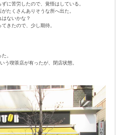
らずに苦労したので、覚悟はしている。
店がたくさんありそうな所へ出た。
れはないかな？
ってきたので、少し期待。
）
った。
という喫茶店が有ったが、閉店状態。