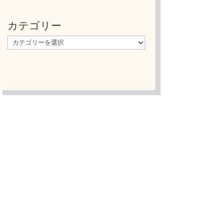
カテゴリー
カ
テ
ゴ
リ
ー