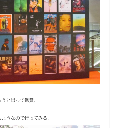
ろうと思って鑑賞。
るようなので行ってみる。