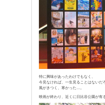
特に興味があったわけでもなく、
今見なければ、一生見るこ
とはないだ
風がきつく、寒かった…。
映画が終わり、近くに日比谷公園が有