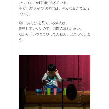
いつの間にか時間が過ぎている。
子どもの“あそび”の時間は、そんな速さで流れ
ている。
逆に“あそび”を見ている大人は、
集中していないので、時間の流れが遅い。
だから「いつまでやってんねん」と思ってしま
う。