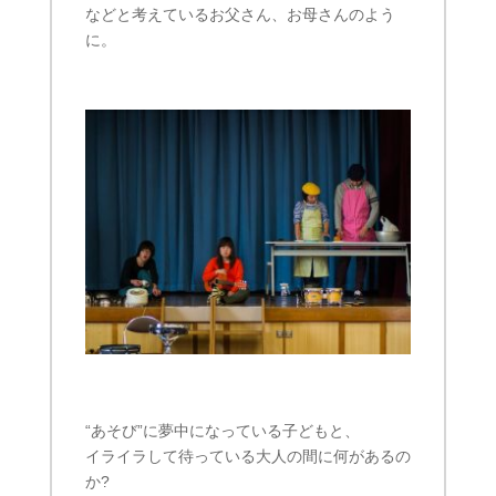
などと考えているお父さん、お母さんのよう
に。
“あそび”に夢中になっている子どもと、
イライラして待っている大人の間に何があるの
か?