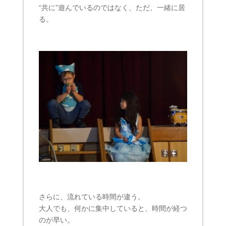
“共に”遊んでいるのではなく、ただ、一緒に居
る。
さらに、流れている時間が違う。
大人でも、何かに集中していると、時間が経つ
のが早い。