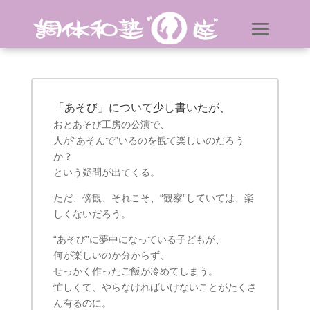
「あそび」について少し書いたが、
おとあそび工房の公演で、
人が“あそんで”いるのを観て楽しいのだろう
か？
という疑問が出てくる。
ただ、傍観、それこそ、“観察”していては、楽
しくないだろう。
“あそび”に夢中になっている子どもが、
何が楽しいのか分からず、
せっかく作ったご飯が冷めてしまう。
忙しくて、やらなければいけないことがたくさ
ん有るのに。