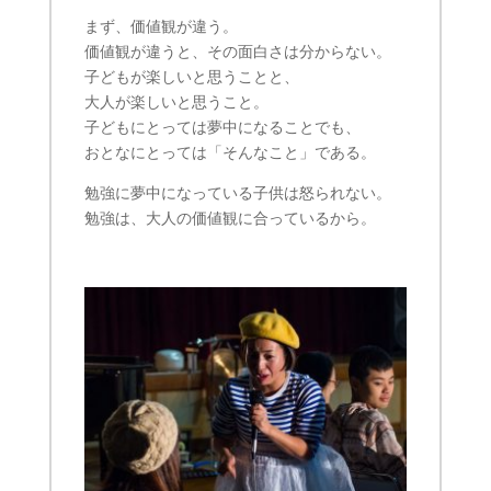
まず、価値観が違う。
価値観が違うと、その面白さは分からない。
子どもが楽しいと思うことと、
大人が楽しいと思うこと。
子どもにとっては夢中になることでも、
おとなにとっては「そんなこと」である。
勉強に夢中になっている子供は怒られない。
勉強は、大人の価値観に合っているから。